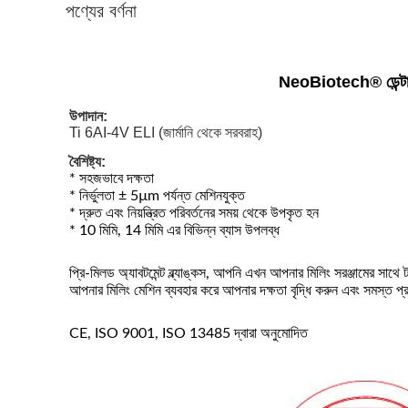
পণ্যের বর্ণনা
NeoBiotech® ডেন্টাল ইম
উপাদান:
Ti 6AI-4V ELI (জার্মানি থেকে সরবরাহ)
বৈশিষ্ট্য:
* সহজভাবে দক্ষতা
* নির্ভুলতা ± 5µm পর্যন্ত মেশিনযুক্ত
* দ্রুত এবং নিয়ন্ত্রিত পরিবর্তনের সময় থেকে উপকৃত হন
* 10 মিমি, 14 মিমি এর বিভিন্ন ব্যাস উপলব্ধ
প্রি-মিলড অ্যাবটমেন্ট ব্ল্যাঙ্কস, আপনি এখন আপনার মিলিং সরঞ্জামের সাথে 
আপনার মিলিং মেশিন ব্যবহার করে আপনার দক্ষতা বৃদ্ধি করুন এবং সমস্ত প
CE, ISO 9001, ISO 13485 দ্বারা অনুমোদিত