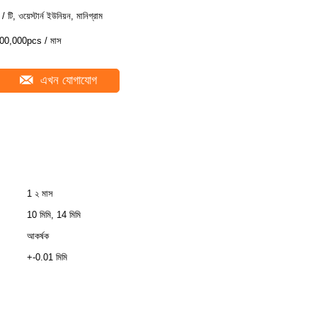
 / টি, ওয়েস্টার্ন ইউনিয়ন, মানিগ্রাম
00,000pcs / মাস
এখন যোগাযোগ
1 ২ মাস
10 মিমি, 14 মিমি
আকর্ষক
+-0.01 মিমি