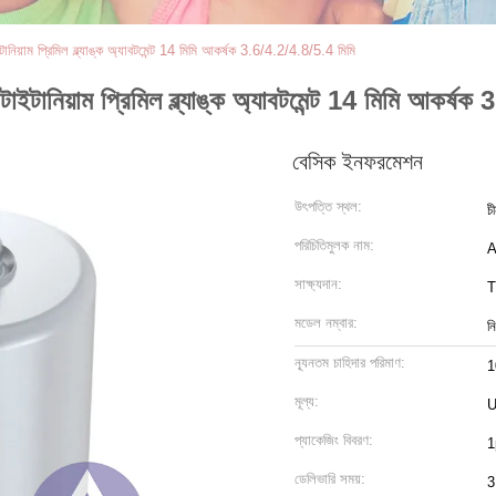
িয়াম প্রিমিল ব্ল্যাঙ্ক অ্যাবটমেন্ট 14 মিমি আকর্ষক 3.6/4.2/4.8/5.4 মিমি
টানিয়াম প্রিমিল ব্ল্যাঙ্ক অ্যাবটমেন্ট 14 মিমি আকর্ষক
বেসিক ইনফরমেশন
উৎপত্তি স্থল:
চ
পরিচিতিমুলক নাম:
সাক্ষ্যদান:
T
মডেল নম্বার:
ন
ন্যূনতম চাহিদার পরিমাণ:
1
মূল্য:
U
প্যাকেজিং বিবরণ:
1
ডেলিভারি সময়:
3