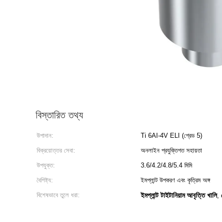
বিস্তারিত তথ্য
উপাদান:
Ti 6AI-4V ELI (গ্রেড 5)
বিক্রয়োত্তর সেবা:
অনলাইন প্রযুক্তিগত সহায়তা
উপযুক্ত:
3.6/4.2/4.8/5.4 মিমি
বৈশিষ্ট্য:
ইমপ্লান্ট উপকরণ এবং কৃত্রিম অঙ্গ
বিশেষভাবে তুলে ধরা:
ইমপ্লান্ট টাইটানিয়াম আবৃত্তি খালি
,