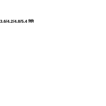
ষক 3.6/4.2/4.8/5.4 মিমি