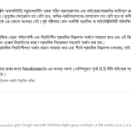
ক্সি অ্যাপাটাইট) স্যান্ডব্লাস্টিং দ্বারা গঠিত ম্যাক্রোপোর এবং মাইক্রোপোরগুলির সংমি
হয়।ভূপৃষ্ঠের ক্ষেত্রফল যত বেশি হবে, অস্থি-প্রতিস্থাপনের যোগাযোগ তত বেশি হবে যা অস্টি
ষ্ঠে এর কোনো অমেধ্য নেই।পৃষ্ঠ পরীক্ষায় কোন অবশিষ্ট অ্যাসিড বা সাইটোটক্সিসিটি পরিলক্ষ
যাজিক থ্রেড শক্তিশালী এবং স্থিতিশীল প্রাথমিক ফিক্সেশন অর্জনে সহায়তা করে এবং এই বিশ
ারড এপেক্স ডিজাইনের কারণে প্রাথমিক স্থিরকরণ সহজেই অর্জন করা যায়।
রাথমিক স্থিতিশীলতা অর্জন করতে সাহায্য করে এবং শীর্ষে প্রাথমিক ফিক্সেশন চমৎকার, তাই I
ড় বজায় রাখার জন্য Neobiotech-এর অনন্য নকশা।মেশিনযুক্ত পৃষ্ঠে 0.5 মিমি মাইক্রো গ্
়েছে।
মেডিকেল স্কাই প্রিমিল ফাঁকা