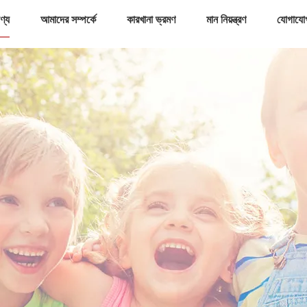
ণ্য
আমাদের সম্পর্কে
কারখানা ভ্রমণ
মান নিয়ন্ত্রণ
যোগাযো