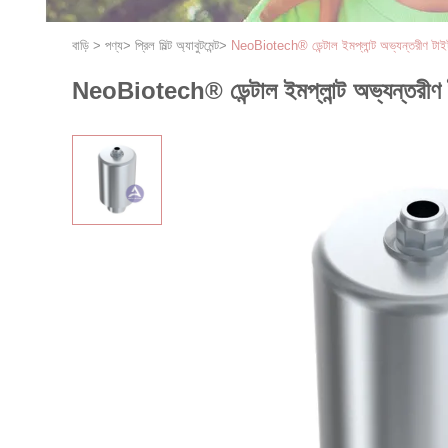
বাড়ি
>
পণ্য
>
প্রিল মিল্ট অ্যাবুটমেন্ট
>
NeoBiotech® ডেন্টাল ইমপ্লান্ট অভ্যন্তরীণ টাইটান
NeoBiotech® ডেন্টাল ইমপ্লান্ট অভ্যন্তরীণ টাই