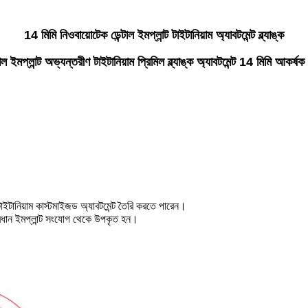
14 মিমি নিওবায়োটেক ডেন্টাল ইমপ্লান্ট টাইটানিয়াম অ্যাবটমেন্ট ব্ল্যাঙ্ক
প্লান্ট অভ্যন্তরীণ টাইটানিয়াম প্রিমিল ব্ল্যাঙ্ক অ্যাবটমেন্ট 14 মিমি আকর্
টাইটানিয়াম কাস্টমাইজড অ্যাবটমেন্ট তৈরি করতে পারেন।
্রধান ইমপ্লান্ট সংযোগ থেকে উপকৃত হন।