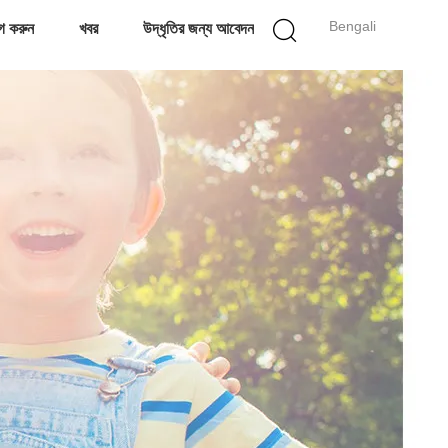
Bengali
গ করুন
খবর
উদ্ধৃতির জন্য আবেদন