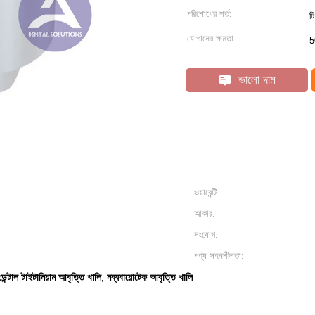
পরিশোধের শর্ত:
টি
যোগানের ক্ষমতা:
5
ভালো দাম
ওয়ারেন্টি:
আকার:
সংযোগ:
পণ্য সহনশীলতা:
ডেন্টাল টাইটানিয়াম আবৃত্তি খালি
নব্যবায়োটেক আবৃত্তি খালি
,