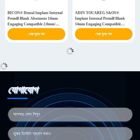
BICON® Dental Implant Internal
ADIN TOUAREG S&OS®
Premill Blank Abutment 14mm
Implant Internal Premill Blank
Engaging Compatible 2.0mm/
14mm Engaging Compatible
2.5mm/ 3.0mm
3.5mm/ 3.75mm/ 4.2mm/ 5.0mm/
সেরা মূল্য পান
সেরা মূল্য পান
6.0mm
যোগাযোগ