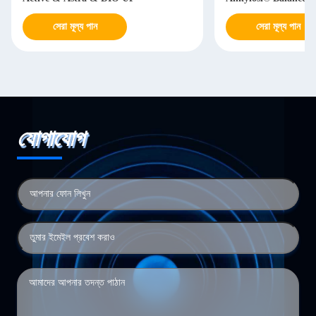
সেরা মূল্য পান
সেরা মূল্য পান
যোগাযোগ