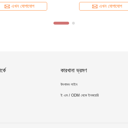
Narrow
এখন যোগাযোগ
এখন যোগাযোগ
্কে
কারখানা ভ্রমণ
উৎপাদন লাইন
ই এম / ODM থেকে ইনকয়েরি