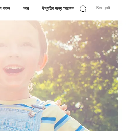
Bengali
গ করুন
খবর
উদ্ধৃতির জন্য আবেদন