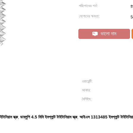
পরিশোধের শর্ত:
টি
যোগানের ক্ষমতা:
5
ভালো দাম
ওয়ারেন্টি:
আকার:
বৈশিষ্ট্য:
টানিয়াম স্ক্রু
ডাব্লুপি 4.5 মিমি ইমপ্লান্ট টাইটানিয়াম স্ক্রু
আইএস 1313485 ইমপ্লান্ট টাইটানিয়াম 
,
,