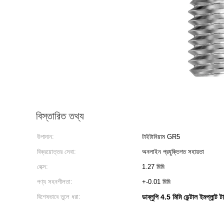
বিস্তারিত তথ্য
উপাদান:
টাইটানিয়াম GR5
বিক্রয়োত্তর সেবা:
অনলাইন প্রযুক্তিগত সহায়তা
হেক্স:
1.27 মিমি
পণ্য সহনশীলতা:
+-0.01 মিমি
বিশেষভাবে তুলে ধরা:
ডাব্লুপি 4.5 মিমি ডেন্টাল ইমপ্লান্ট টাই