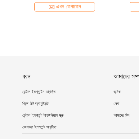
DIO UF
এখন যোগাযোগ
ধরন
আমাদের সম্পর
ডেন্টাল ইমপ্লান্টস আবৃত্তি
ভূমিকা
প্রিল মিল্ট অ্যাবুটমেন্ট
সেবা
ডেন্টাল ইমপ্লান্ট টাইটানিয়াম স্ক্রু
আমাদের টিম
কোণকরা ইমপ্লান্ট আবৃত্তি