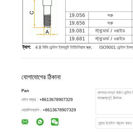
19.056
সরু
19.656
সরু
19.081
স্ট্যান্ডার্ড / ওয়াইড
19.681
স্ট্যান্ডার্ড / ওয়াইড
ট্যাগ:
4.8 মিমি ডেন্টাল ইমপ্লান্ট টাইটানিয়াম স্ক্রু
,
ISO9001 ডেন্টাল ইমপ্লান্
যোগাযোগের ঠিকানা
Pan
ফোন নম্বর :
+8613678907329
হোয়াটসঅ্যাপ :
+8613678907329