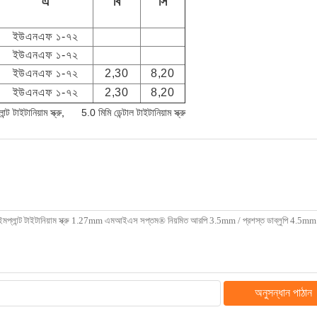
এ
বি
সি
ইউএনএফ ১-৭২
ইউএনএফ ১-৭২
ইউএনএফ ১-৭২
2,30
8,20
ইউএনএফ ১-৭২
2,30
8,20
ট টাইটানিয়াম স্ক্রু
,
5.0 মিমি ডেন্টাল টাইটানিয়াম স্ক্রু
অনুসন্ধান পাঠান