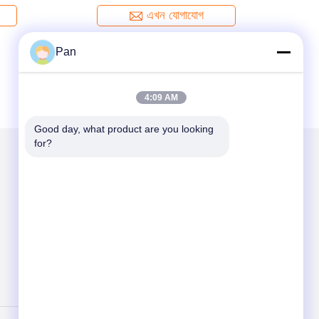
4.0/5.0/6.0mm
এখন যোগাযোগ
Pan
4:09 AM
Good day, what product are you looking 
for?
আমাদের মেইল ​​করুন
Send