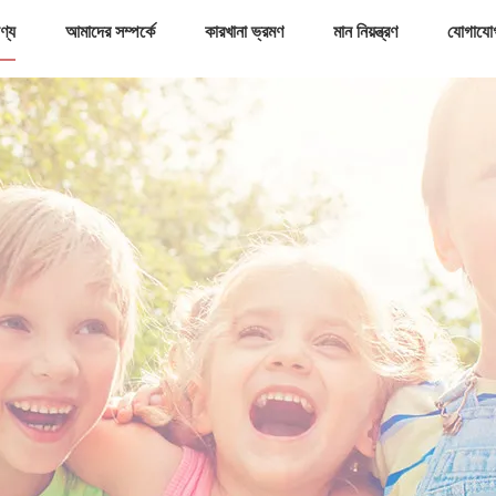
ণ্য
আমাদের সম্পর্কে
কারখানা ভ্রমণ
মান নিয়ন্ত্রণ
যোগাযো